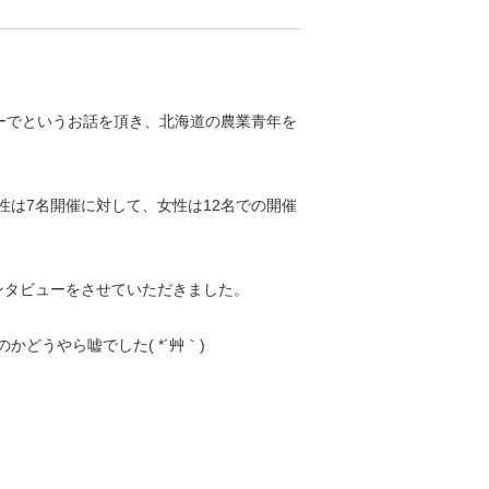
ーでというお話を頂き、北海道の農業青年を
は7名開催に対して、女性は12名での開催
ンタビューをさせていただきました。
どうやら嘘でした( *´艸｀)