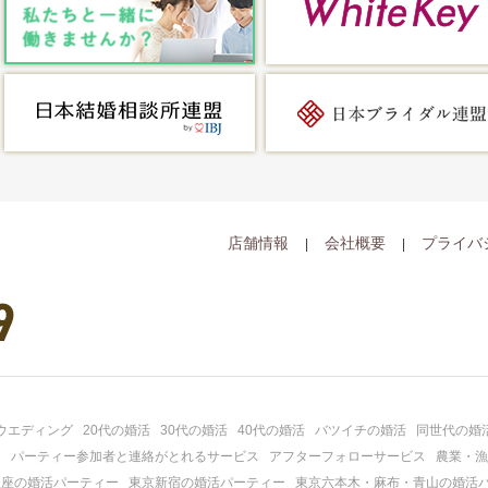
店舗情報
会社概要
プライバ
ウエディング
20代の婚活
30代の婚活
40代の婚活
バツイチの婚活
同世代の婚
ジ
パーティー参加者と連絡がとれるサービス
アフターフォローサービス
農業・漁
銀座の婚活パーティー
東京新宿の婚活パーティー
東京六本木・麻布・青山の婚活