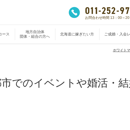
お問合わせ時間 13：00～20
地方自治体
コース
北海道に嫁ぎたい方
ご成婚・入会
団体・組合の方へ
ホワイト
都市でのイベントや
婚活・結