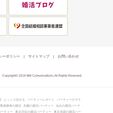
シーポリシー
サイトマップ
お問い合わせ
Copyright© 2019 Will Comunications, All Rights Reserved.
活
じっくり話せる
パーティーレポート
パーティーのマナ
業後継者の婚活
札幌の婚活パーティー
仙台の婚活パーテ
パーティー
東京渋谷の婚活パーティー
東京池袋の婚活パー