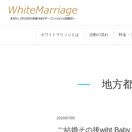
ホワイトマリッジとは
活動の流れ
料金・
地方
2020/07/05
ご結婚その後wiht Baby