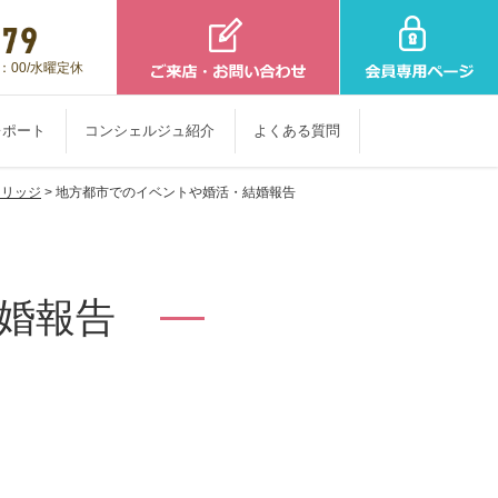
：00/水曜定休
レポート
コンシェルジュ紹介
よくある質問
マリッジ
> 地方都市でのイベントや
婚活・結婚報告
婚報告