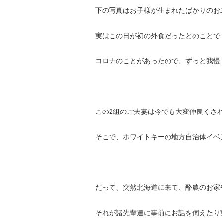
下の写真はお子様が生まれたばかりのお
実はこの日が初の外食だったとのことで
コロナのことがあったので、ずっと我慢
この2組のご夫妻は今でも大変仲良くさ
そこで、ホワイトキーの地方自治体イベントで
だって、突然北海道に来て、酪農のお家
それが諸先輩達に事前にお話を伺えたり