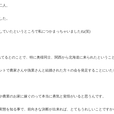
二人。
した。
していたというところで私につかまっちゃいましたね(笑)
れてるとのことで、特に奥様同士、関西から北海道に来られたというこ
農家さんや漁業さんと結婚された方々の会を発足することにいたしました(* ‘
や農業のお家に嫁ぐのって本当に勇気と覚悟がいると思うんです。
実態を知る事で、前向きな決断が出来れば、とてもうれしいことですか