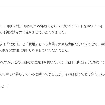
町、士幌町の北十勝四町で22年続くという伝統のイベントをホワイトキ
では初の試みの開催をさせていただきました。
らは「北海道」と「牧場」という言葉が大変魅力的だということで、男性
て数名の女性はお断りをさせていただきました。
のですが、この二組の方にお話を伺いたいと、先日十勝に行った際にイ
て幸せに暮らしていると聞いてましたが、それはどこでどう変わったのか
こと！！