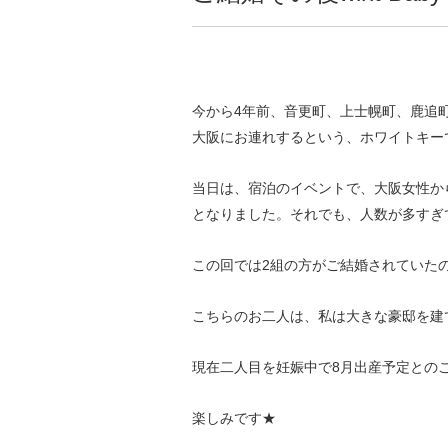
今から4年前、音更町、上士幌町、鹿追
大阪にお連れするという、ホワイトキー
当日は、宿泊のイベントで、大阪女性か
となりました。それでも、人数が多すぎ
この回では2組の方がご結婚されていた
こちらのお二人は、私は大きな豪邸を建て
現在二人目を妊娠中で8月出産予定との
楽しみです★