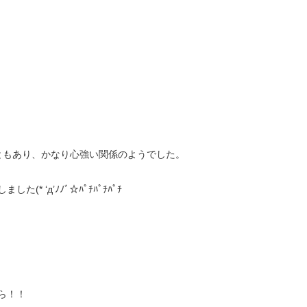
ともあり、かなり心強い関係のようでした。
д’ﾉﾉﾞ☆ﾊﾟﾁﾊﾟﾁﾊﾟﾁ
ら！！