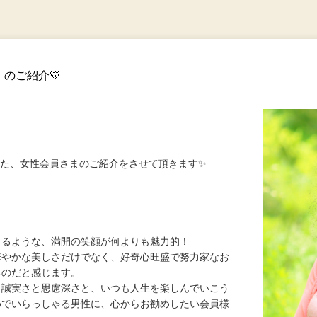
のご紹介💛
！
された、女性会員さまのご紹介をさせて頂きます✨
さるような、満開の笑顔が何よりも魅力的！
華やかな美しさだけでなく、好奇心旺盛で努力家なお
るのだと感じます。
、誠実さと思慮深さと、いつも人生を楽しんでいこう
めでいらっしゃる男性に、心からお勧めしたい会員様