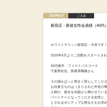
2020年6月
ご入会
新宿店・新規女性会員様（40代）
ホワイトマリッジ新宿店・今井です
2020年6月よりご活動をスタート
40代後半：ファストパスコース
千葉県在住、医療系職種さん
その場をぱっと明るく照らしてくだ
お目鼻立ちのはっきりされた外見の
人柄が、彼女を内面から輝かせてい
パートナーとなってくださる女性に
とされるポジティブな明るさをお求