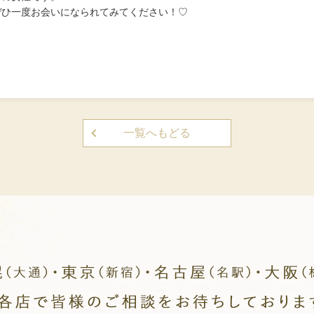
ぜひ一度お会いになられてみてください！♡
一覧へもどる