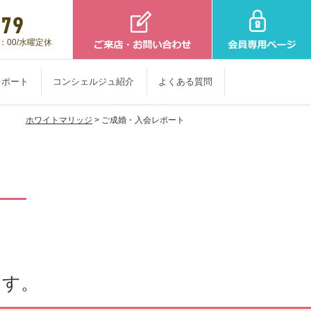
：00/水曜定休
レポート
コンシェルジュ紹介
よくある質問
ホワイトマリッジ
> ご成婚・入会レポート
ます。