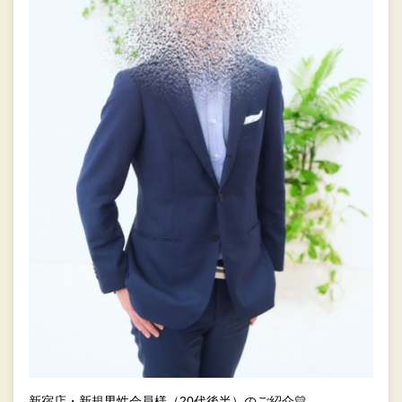
新宿店・新規男性会員様（20代後半）のご紹介💛