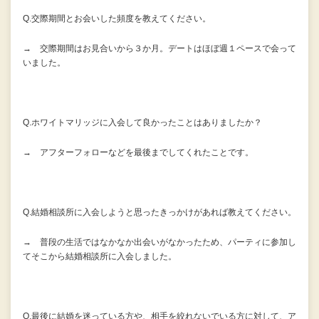
Q.交際期間とお会いした頻度を教えてください。
→ 交際期間はお見合いから３か月。デートはほぼ週１ペースで会って
いました。
Q.ホワイトマリッジに入会して良かったことはありましたか？
→ アフターフォローなどを最後までしてくれたことです。
Q.結婚相談所に入会しようと思ったきっかけがあれば教えてください。
→ 普段の生活ではなかなか出会いがなかったため、パーティに参加し
てそこから結婚相談所に入会しました。
Q.最後に結婚を迷っている方や、相手を絞れないでいる方に対して、ア