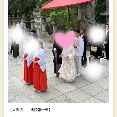
【大阪店 ご成婚報告💗】