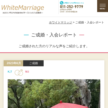
お電話からのお問合せはこちら
お問合わせ時間
13:00～20:00/水曜定休
ホワイトマリッジ
> ご成婚・入会レポート
ご成婚・入会レポート
ご成婚された方のリアルな声をご紹介します。
2023年6月
ご成婚
K,T
M.I