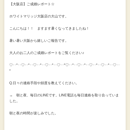
【大阪店】ご成婚レポート☆
ホワイトマリッジ大阪店の大山です。
こんにちは！！ ますます暑くなってきましたね！
暑い暑い大阪から嬉しいご報告です。
大人のお二人のご成婚レポートをご覧ください♪
♡･･*･･♡･･*･･♡･･*･･♡･･*･･♡･･*♡･･*･･♡･･*･･♡･･*･･♡･･*･･♡･･
*
Q.日々の連絡手段や頻度を教えてください。
→ 朝と夜、毎日のLINEです。LINE電話も毎日連絡を取り合っていま
した。
朝と夜の時間が楽しみでした。