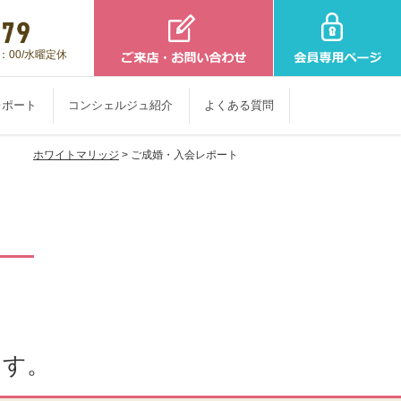
：00/水曜定休
レポート
コンシェルジュ紹介
よくある質問
ホワイトマリッジ
> ご成婚・入会レポート
ます。