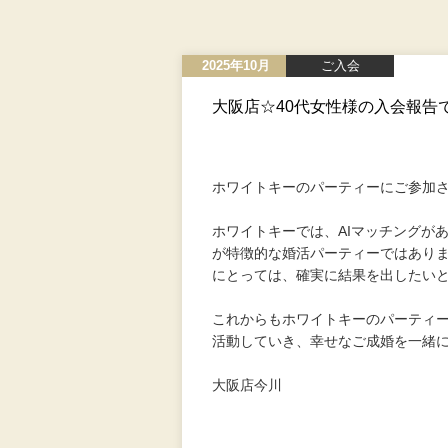
2025年10月
ご入会
大阪店☆40代女性様の入会報告
ホワイトキーのパーティーにご参加
ホワイトキーでは、AIマッチングが
が特徴的な婚活パーティーではありま
にとっては、確実に結果を出したい
これからもホワイトキーのパーティ
活動していき、幸せなご成婚を一緒
大阪店今川