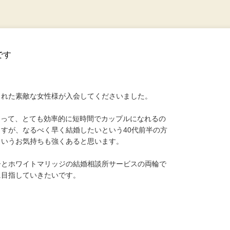
です
された素敵な女性様が入会してくださいました。
あって、とても効率的に短時間でカップルになれるの
すが、なるべく早く結婚したいという40代前半の方
というお気持ちも強くあると思います。
ーとホワイトマリッジの結婚相談所サービスの両輪で
に目指していきたいです。