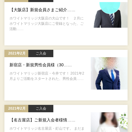
【大阪店】新規会員さまご紹介……
ホワイトマリッジ大阪店の大山です！ ２月に
ホワイトマリッジ大阪店にご登録となった、ご
活動……
2021年2月
ご入会
新宿店・新規男性会員様（30……
ホワイトマリッジ新宿店・今井です！ 2021年2
月よりご活動をスタートされた、男性会員……
2021年2月
ご入会
【名古屋店】ご新規入会者様情……
ホワイトマリッジ名古屋店・釘山です。 まだま