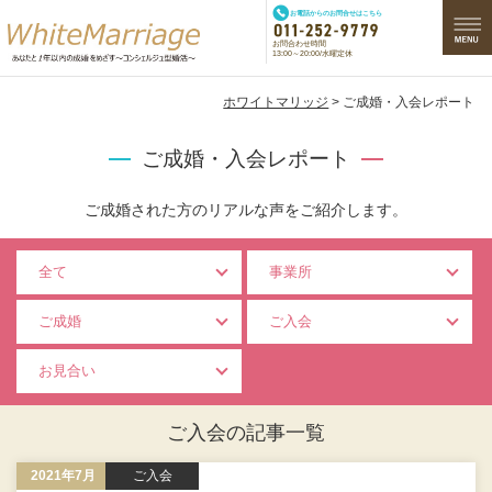
お電話からのお問合せはこちら
お問合わせ時間
13:00～20:00/水曜定休
ホワイトマリッジ
> ご成婚・入会レポート
ご成婚・入会レポート
ご成婚された方のリアルな声をご紹介します。
全て
事業所
ご成婚
ご入会
お見合い
ご入会の記事一覧
2021年7月
ご入会