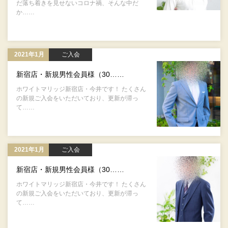
だ落ち着きを見せないコロナ禍、そんな中だ
か……
2021年1月
ご入会
新宿店・新規男性会員様（30……
ホワイトマリッジ新宿店・今井です！ たくさん
の新規ご入会をいただいており、更新が滞っ
て……
2021年1月
ご入会
新宿店・新規男性会員様（30……
ホワイトマリッジ新宿店・今井です！ たくさん
の新規ご入会をいただいており、更新が滞っ
て……