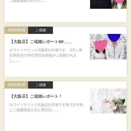
ご成婚退会された4……
2023年4月
ご成婚
【大阪店】ご成婚レポート&#……
ホワイトマリッジ大阪店の豆成です。 3月に奈
良県在住の50代男性会員様がご成婚されま
し……
2023年3月
ご成婚
【大阪店】ご成婚レポート！
ホワイトマリッジ大阪店の豆成です😆 2月中旬
にご成婚退会された男性31……