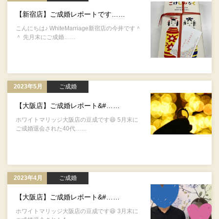
【新宿店】ご成婚レポートです……
こんにちは♪ WhiteMarriage新宿店の今井です＾
＾ 先月末にご成婚……
2023年5月
ご成婚
【大阪店】ご成婚レポート&#……
ホワイトマリッジ大阪店の豆成です😆 5月末に
ご成婚退会された40代……
2023年4月
ご成婚
【大阪店】ご成婚レポート&#……
ホワイトマリッジ大阪店の豆成です😆 3月末に