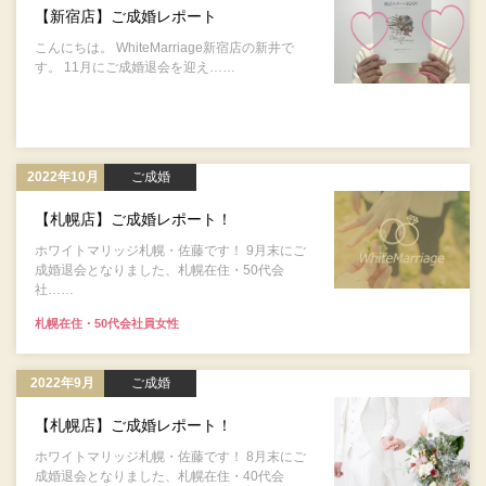
【新宿店】ご成婚レポート
こんにちは。 WhiteMarriage新宿店の新井で
す。 11月にご成婚退会を迎え……
2022年10月
ご成婚
【札幌店】ご成婚レポート！
ホワイトマリッジ札幌・佐藤です！ 9月末にご
成婚退会となりました、札幌在住・50代会
社……
札幌在住・50代会社員女性
2022年9月
ご成婚
【札幌店】ご成婚レポート！
ホワイトマリッジ札幌・佐藤です！ 8月末にご
成婚退会となりました、札幌在住・40代会