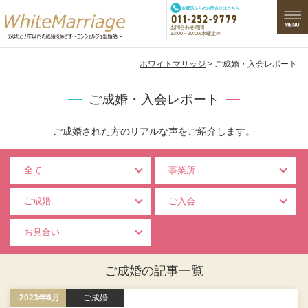
お電話からのお問合せはこちら
お問合わせ時間
13:00～20:00/水曜定休
ホワイトマリッジ
> ご成婚・入会レポート
ご成婚・入会レポート
ご成婚された方のリアルな声をご紹介します。
全て
事業所
ご成婚
ご入会
お見合い
ご成婚の記事一覧
2023年6月
ご成婚