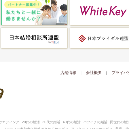
店舗情報
会社概要
プライバ
ウエディング
20代の婚活
30代の婚活
40代の婚活
バツイチの婚活
同世代の婚