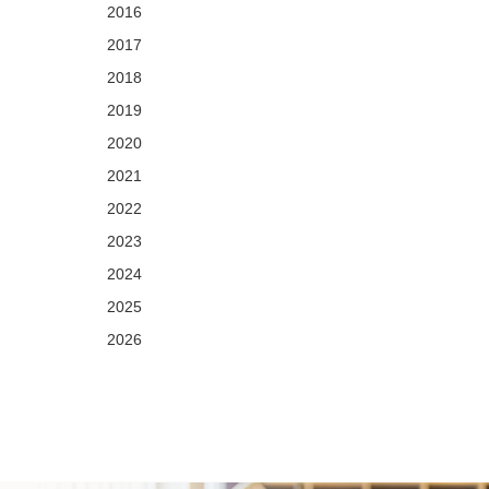
2016
2017
2018
2019
2020
2021
2022
2023
2024
2025
2026