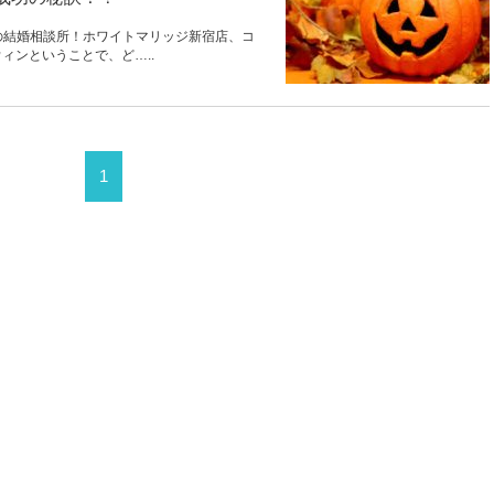
の結婚相談所！ホワイトマリッジ新宿店、コ
ロウィンということで、ど…..
1