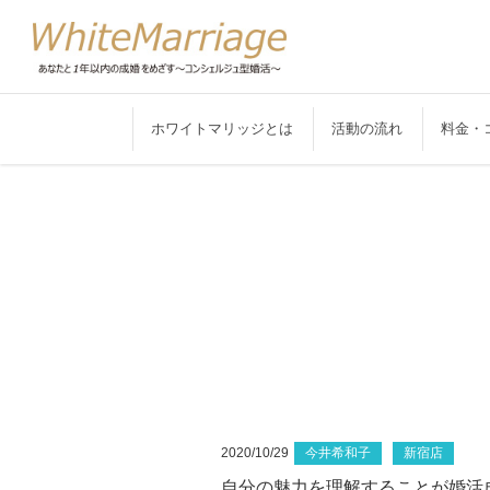
ホワイトマリッジとは
活動の流れ
料金・
2020/10/29
今井希和子
新宿店
自分の魅力を理解することが婚活