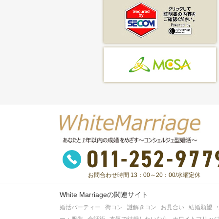
お問合わせ時間 13：00～20：00/水曜定休
White Marriageの関連サイト
婚活パーティー
街コン
謎解きコン
お見合い
結婚願望