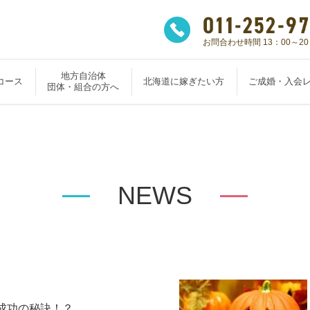
お問合わせ時間 13：00～20
地方自治体
コース
北海道に嫁ぎたい方
ご成婚・入会
団体・組合の方へ
NEWS
成功の秘訣！？