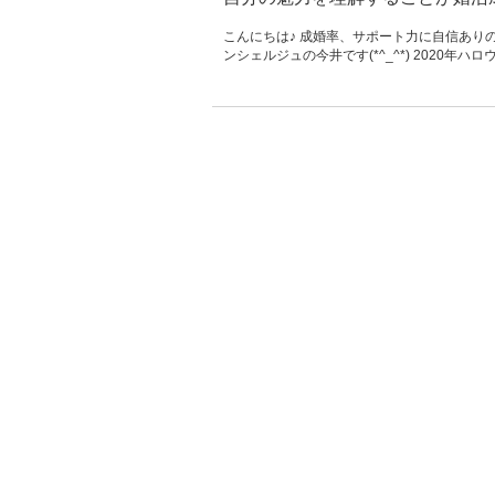
こんにちは♪ 成婚率、サポート力に自信あり
ンシェルジュの今井です(*^_^*) 2020年ハ