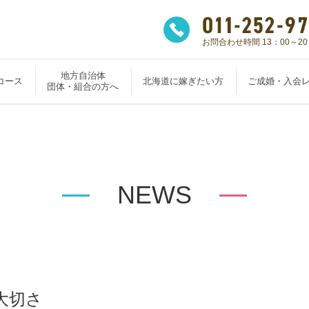
お問合わせ時間 13：00～20
地方自治体
コース
北海道に嫁ぎたい方
ご成婚・入会
団体・組合の方へ
NEWS
大切さ