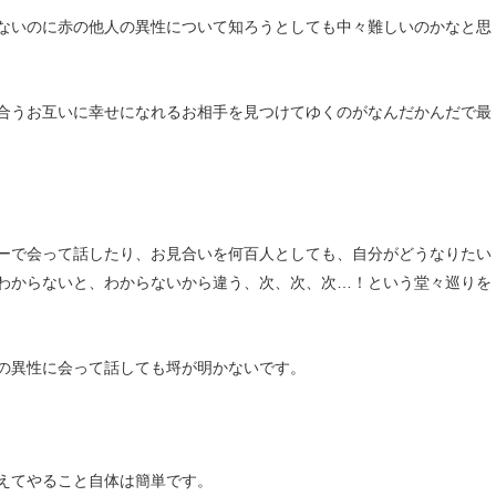
ないのに赤の他人の異性について知ろうとしても中々難しいのかなと思
合うお互いに幸せになれるお相手を見つけてゆくのがなんだかんだで最
ーで会って話したり、お見合いを何百人としても、自分がどうなりたい
わからないと、わからないから違う、次、次、次…！という堂々巡りを
の異性に会って話しても埒が明かないです。
えてやること自体は簡単です。