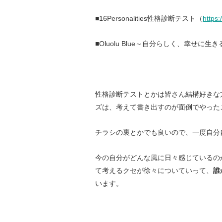
■16Personalities性格診断テスト（
https:
■Oluolu Blue～自分らしく、幸せに生
性格診断テストとかは皆さん結構好きな
ズは、考えて書き出すのが面倒でやった
チラシの裏とかでも良いので、一度自分
今の自分がどんな風に日々感じているの
て考えるクセが徐々についていって、
誰
います。