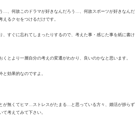
う…、何故このドラマが好きなんだろう…、何故スポーツが好きなんだ
考えるクセをつけるだけです。
り、すぐに忘れてしまったりするので、考えた事・感じた事を紙に書け
おくとより一層自分の考えの変遷がわかり、良いのかなと思います。
外と効果的なのですよ。
とが無くてヒマ…ストレスがたまる…と思っている方々、婚活が捗らず
いて考えてみて下さい。