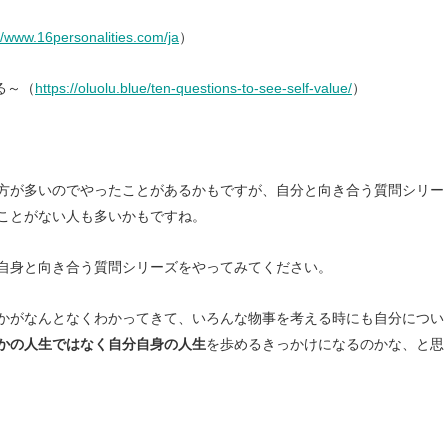
//www.16personalities.com/ja
）
きる～（
https://oluolu.blue/ten-questions-to-see-self-value/
）
方が多いのでやったことがあるかもですが、自分と向き合う質問シリー
ことがない人も多いかもですね。
自身と向き合う質問シリーズをやってみてください。
かがなんとなくわかってきて、いろんな物事を考える時にも自分につい
かの人生ではなく自分自身の人生
を歩めるきっかけになるのかな、と思