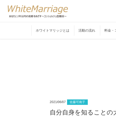
ホワイトマリッジとは
活動の流れ
料金・
2021/06/07
佐藤可南子
自分自身を知ることの