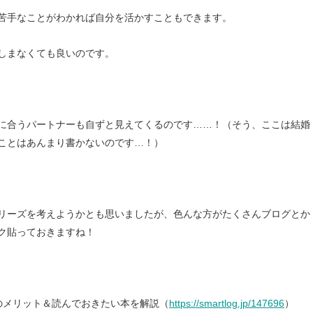
苦手なことがわかれば自分を活かすこともできます。
しまなくても良いのです。
に合うパートナーも自ずと見えてくるのです……！（そう、ここは結婚
ことはあんまり書かないのです…！）
リーズを考えようかとも思いましたが、色んな方がたくさんブログとか
ク貼っておきますね！
のメリット＆読んでおきたい本を解説（
https://smartlog.jp/147696
）