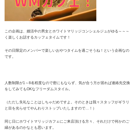
この企画は、婚活中の男女とホワイトマリッジコンシェルジュがゆる～～～
く楽しくお話するカッフェタイムです！
その日限定のメンバーで楽しいおやつタイムを過ごそうね！という企画なの
です。
人数制限が1～8名程度なので密にもならず、気が合う方が居れば連絡先交換
をしてみてもOKなフリーダムスタイル。
（ただし失礼なことはしちゃだめですよ。そのときは我々スタッフがギラリ
と目を光らせてやんわりストップいたしますので…！）
同じ日にホワイトマリッジカフェにご来店頂ける方々、それだけで何かのご
縁があるのかなとも思います。