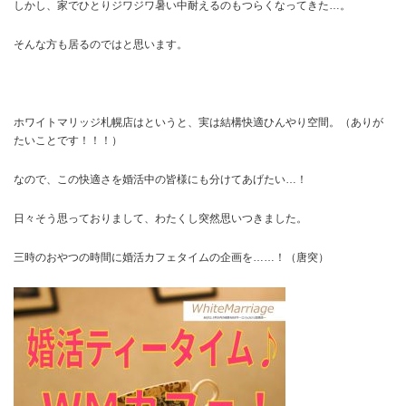
しかし、家でひとりジワジワ暑い中耐えるのもつらくなってきた…。
そんな方も居るのではと思います。
ホワイトマリッジ札幌店はというと、実は結構快適ひんやり空間。（ありが
たいことです！！！）
なので、この快適さを婚活中の皆様にも分けてあげたい…！
日々そう思っておりまして、わたくし突然思いつきました。
三時のおやつの時間に婚活カフェタイムの企画を……！（唐突）