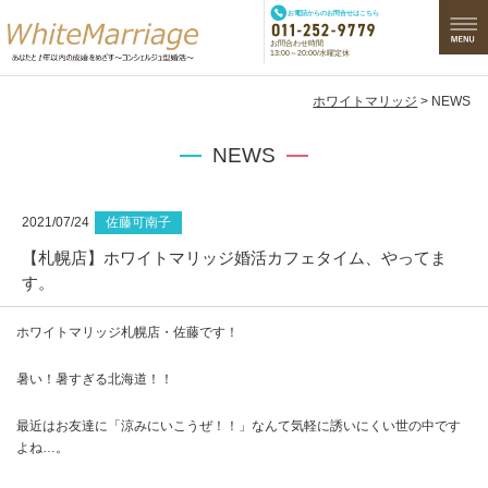
お電話からのお問合せはこちら
お問合わせ時間
13:00～20:00/水曜定休
ホワイトマリッジ
> NEWS
NEWS
2021/07/24
佐藤可南子
【札幌店】ホワイトマリッジ婚活カフェタイム、やってま
す。
ホワイトマリッジ札幌店・佐藤です！
暑い！暑すぎる北海道！！
最近はお友達に「涼みにいこうぜ！！」なんて気軽に誘いにくい世の中です
よね…。