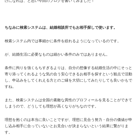
けになれば、と思い今回のブログを書いてみました！
ちなみに検索システムは、結婚相談所でもお相手探しで使います。
検索システム内では事細かに条件を絞れるようになっているのです。
が、結婚生活に必要なものは細かい条件のみではありません。
条件に拘りを強くもちすぎるよりは、自分の想像する結婚生活の中にそっと
寄り添ってくれるような気の合う安心できるお相手を探すという観点で活動
し、申込みをしてくれえる方とのご縁を大切にしてみたりしても良いかもで
すね。
また、検索システムは全国の素敵な異性のプロフィールを見ることができて
しまうので、どうしても理想が高くなりがちなのです。
理想を抱くのは本当に良いことですが、理想に見合う努力・自分の価値が申
し込み相手に合っていないとお見合いが決まらないという結果に繋がりま
す。