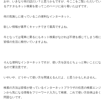
おや、いきなり何の話だい？と思うかもですが、今ここをご覧いただいてい
るアナタもネット検索を使ってこのページに辿り着いたはずです。
何の気無しに使っているこの便利なインターネット。
欲しい情報が素早くキャッチできて最高ですよね。
今となっては電車に乗るにもネット検索がなければ不便を感じてしまう程に
皆様の生活に根付いていますよね。
そんな便利なインターネットですが、使い方を誤るとちょっと怖いことにな
るので要注意です。
いやいや、どうやって使い方を間違えるんだよ、と思うかもしれません。
検索の方法は皆様が使っているインターネットブラウザの任意の検索エンジ
ンから気になる情報をフリーワード入力して検索、これで使い方自体は全く
問題ないです。