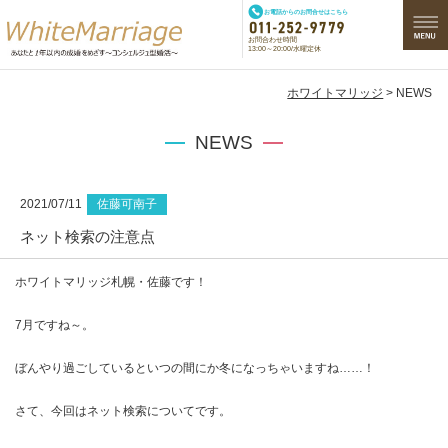
お電話からのお問合せはこちら
お問合わせ時間
13:00～20:00/水曜定休
ホワイトマリッジ
> NEWS
NEWS
2021/07/11
佐藤可南子
ネット検索の注意点
ホワイトマリッジ札幌・佐藤です！
7月ですね～。
ぼんやり過ごしているといつの間にか冬になっちゃいますね……！
さて、今回はネット検索についてです。